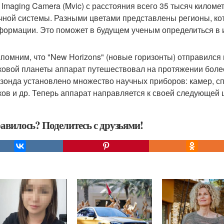
l Imaging Camera (Mvic) с расстояния всего 35 тысяч килом
чной системы. Разными цветами представлены регионы, кото
 формации. Это поможет в будущем ученым определиться в 
помним, что "New Horizons" (новые горизонты) отправился в
ковой планеты аппарат путешествовал на протяжении более 
 зонда установлено множество научных приборов: камер, с
ков и др. Теперь аппарат направляется к своей следующей 
авилось? Поделитесь с друзьями!