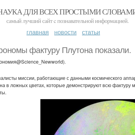
НАУКА ДЛЯ ВСЕХ ПРОСТЫМИ СЛОВАМ
самый лучший сайт c познавательной информацией.
главная
новости
статьи
рономы фактуру Плутона показали.
рономия@Science_Newworld).
алисты миссии, работающие с данными космического аппар
на в ложных цветах, которые демонстрируют всю фактуру 
ты.