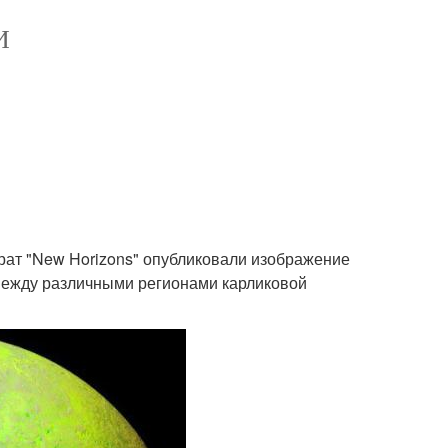
И
ат "New Horizons" опубликовали изображение
между различными регионами карликовой