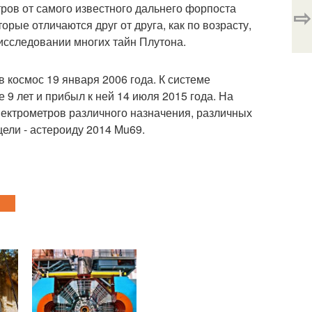
етров от самого известного дальнего форпоста
⇨
рые отличаются друг от друга, как по возрасту,
исследовании многих тайн Плутона.
 космос 19 января 2006 года. К системе
9 лет и прибыл к ней 14 июля 2015 года. На
пектрометров различного назначения, различных
цели - астероиду 2014 Mu69.