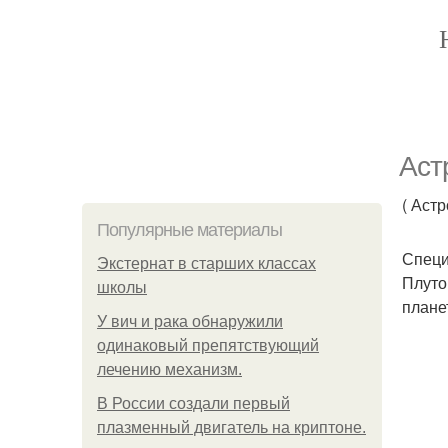
Аст
( Аст
Популярные материалы
Специ
Экстернат в старших классах
Плуто
школы
плане
У вич и рака обнаружили
одинаковый препятствующий
лечению механизм.
В России создали первый
плазменный двигатель на криптоне.