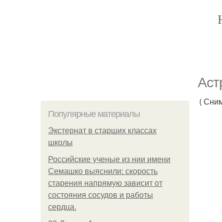
Аст
( Сни
Популярные материалы
Экстернат в старших классах
школы
Российские ученые из нии имени
Семашко выяснили: скорость
старения напрямую зависит от
состояния сосудов и работы
сердца.