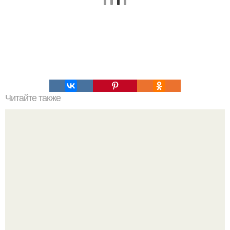
Читайте также
Заговоры на булавки. Ezomir.