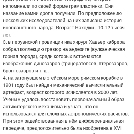
напоминали по своей форме грампластинки. Они
название камни дропа получили. По предположению
нескольких исследователей на них записана история
инопланетного народа. Возраст Находки - 10-12 тысяч
лет.
3. в перуанской провинции ика хирург Хавьер кабрера
собрал коллекцию гравюр на андезите (вулканическая
горная порода), среди которых встречаются
изображения динозавров (трицератопсов, птерозавров,
бронтозавров и т. д..
4. на затонувшем в эгейском море римском корабле в
1901 году был найден механический вычислительный
артефакт, возраст которого исчисляется в 2000 лет.
Ученым удалось восстановить первоначальный образ
антикитерского механизма и узнать, что он
использовался для сложных астрономических расчетов.
При этом задействованная в нём дифференциальная
передача, предположительно была изобретена в XVI