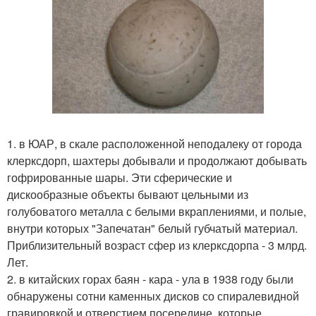
1. в ЮАР, в скале расположенной неподалеку от города
клерксдорп, шахтеры добывали и продолжают добывать
гофрированные шары. Эти сферические и
дискообразные объекты бывают цельными из
голубоватого металла с белыми вкраплениями, и полые,
внутри которых "Запечатан" белый губчатый материал.
Приблизительный возраст сфер из клерксдорпа - 3 млрд.
Лет.
2. в китайских горах баян - кара - ула в 1938 году были
обнаружены сотни каменных дисков со спиралевидной
гравировкой и отверстием посередине, которые