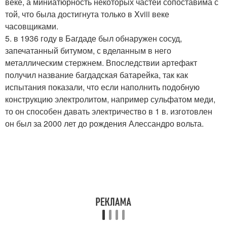
веке, а миниатюрность некоторых частей сопоставима с
той, что была достигнута только в Xviii веке
часовщиками.
5. в 1936 году в Багдаде был обнаружен сосуд,
запечатанный битумом, с вделанным в него
металлическим стержнем. Впоследствии артефакт
получил название багдадская батарейка, так как
испытания показали, что если наполнить подобную
конструкцию электролитом, например сульфатом меди,
то он способен давать электричество в 1 в. изготовлен
он был за 2000 лет до рождения Алессандро вольта.