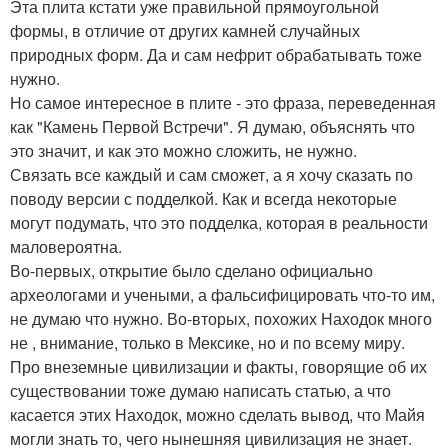
Эта плита кстати уже правильной прямоугольной
формы, в отличие от других камней случайных
природных форм. Да и сам нефрит обрабатывать тоже
нужно.
Но самое интересное в плите - это фраза, переведенная
как "Камень Первой Встречи". Я думаю, объяснять что
это значит, и как это можно сложить, не нужно.
Связать все каждый и сам сможет, а я хочу сказать по
поводу версии с подделкой. Как и всегда некоторые
могут подумать, что это подделка, которая в реальности
маловероятна.
Во-первых, открытие было сделано официально
археологами и учеными, а фальсифицировать что-то им,
не думаю что нужно. Во-вторых, похожих Находок много
не , внимание, только в Мексике, но и по всему миру.
Про внеземные цивилизации и факты, говорящие об их
существовании тоже думаю написать статью, а что
касается этих Находок, можно сделать вывод, что Майя
могли знать то, чего нынешняя цивилизация не знает.