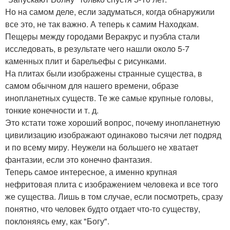
Но на самом деле, если задуматься, когда обнаружили
все это, не так важно. А теперь к самим Находкам.
Пещеры между городами Веракрус и пуэбла стали
исследовать, в результате чего нашли около 5-7
каменных плит и барельефы с рисунками.
На плитах были изображены странные существа, в
самом обычном для нашего времени, образе
инопланетных существ. Те же самые крупные головы,
тонкие конечности и т. д.
Это кстати тоже хороший вопрос, почему инопланетную
цивилизацию изображают одинаково тысячи лет подряд
и по всему миру. Неужели на большего не хватает
фантазии, если это конечно фантазия.
Теперь самое интересное, а именно крупная
нефритовая плита с изображением человека и все того
же существа. Лишь в том случае, если посмотреть, сразу
понятно, что человек будто отдает что-то существу,
поклоняясь ему, как "Богу".