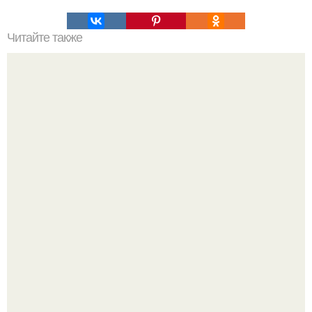
Читайте также
Нарушения кровообращения мозга в неврологии.
Классификация