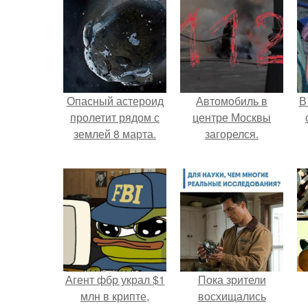
Опасный астероид
Автомобиль в
В
пролетит рядом с
центре Москвы
землей 8 марта.
загорелся.
"
п
Агент фбр украл $1
Пока зрители
млн в крипте,
восхищались