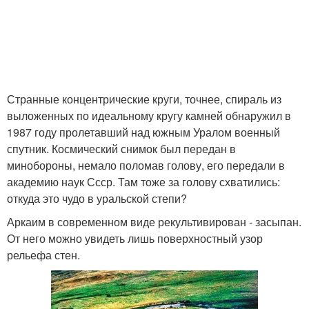
Странные концентрические круги, точнее, спираль из
выложенных по идеальному кругу камней обнаружил в
1987 году пролетавший над южным Уралом военный
спутник. Космический снимок был передан в
минобороны, немало поломав голову, его передали в
академию наук Ссср. Там тоже за голову схватились:
откуда это чудо в уральской степи?
Аркаим в современном виде рекультивирован - засыпан.
От него можно увидеть лишь поверхностный узор
рельефа стен.