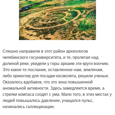
Спешно направили в этот район археологов
челябинского госуниверситета, и те, пролетая над
долиной реки, увидели у горы аркаим эти круги воочию.
Это какое-то послание, оставленное нам, землянам,
либо ориентир для посадки космолета, решили ученые.
Оказалось вдобавок, что это зона повышенной
аномальной активности. Здесь замедляется время, а
стрелки компаса сходят с ума. Мало того, в этих местах у
людей повышалось давление, учащался пульс,
начинались галлюцинации.