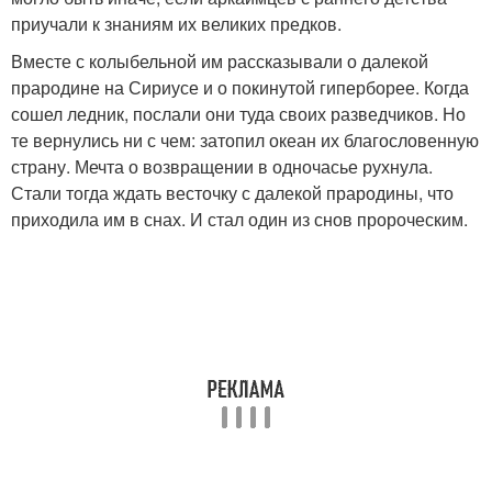
приучали к знаниям их великих предков.
Вместе с колыбельной им рассказывали о далекой
прародине на Сириусе и о покинутой гиперборее. Когда
сошел ледник, послали они туда своих разведчиков. Но
те вернулись ни с чем: затопил океан их благословенную
страну. Мечта о возвращении в одночасье рухнула.
Стали тогда ждать весточку с далекой прародины, что
приходила им в снах. И стал один из снов пророческим.