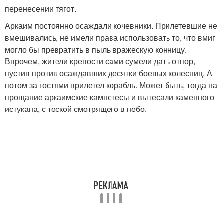
перенесении тягот.
Аркаим постоянно осаждали кочевники. Прилетевшие не
вмешивались, не имели права использовать то, что вмиг
могло бы превратить в пыль вражескую конницу.
Впрочем, жители крепости сами сумели дать отпор,
пустив против осаждавших десятки боевых колесниц. А
потом за гостями прилетел корабль. Может быть, тогда на
прощание аркаимские камнетесы и вытесали каменного
истукана, с тоской смотрящего в небо.