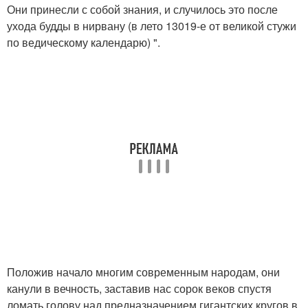
Они принесли с собой знания, и случилось это после
ухода будды в нирвану (в лето 13019-е от великой стужи
по ведическому календарю) ".
Положив начало многим современным народам, они
канули в вечность, заставив нас сорок веков спустя
ломать голову над предназначением гигантских кругов в