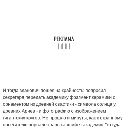
И тогда зданович пошел на крайность: попросил
секретаря передать академику фрагмент керамики с
орнаментом из древней свастики - символа солнца у
древних Ариев - и фотографию с изображением
гигантских кругов. Не прошло и минуты, как к странному
посетителю ворвался запыхавшийся академик: "откуда