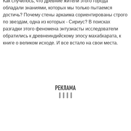
Как случилось, что древние жители этого города
обладали знаниями, которых мы только пытаемся
достичь? Почему стены аркаима сориентированы строго
по звездам, одна из которых - Сириус? В поисках
разгадки этого феномена энтузиасты исследователи
обратились к древнеиндийскому эпосу махабхарата, к
книге о великом исходе. И все встало на свои места.