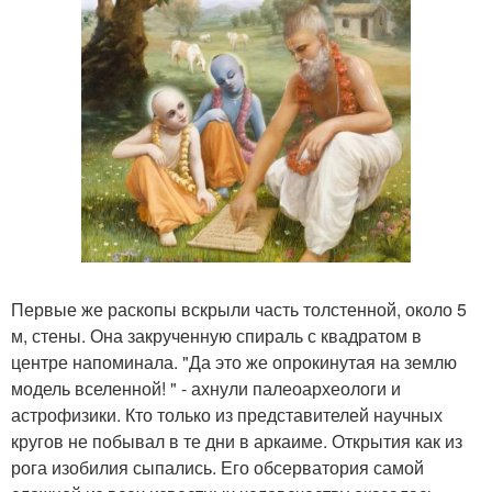
Первые же раскопы вскрыли часть толстенной, около 5
м, стены. Она закрученную спираль с квадратом в
центре напоминала. "Да это же опрокинутая на землю
модель вселенной! " - ахнули палеоархеологи и
астрофизики. Кто только из представителей научных
кругов не побывал в те дни в аркаиме. Открытия как из
рога изобилия сыпались. Его обсерватория самой