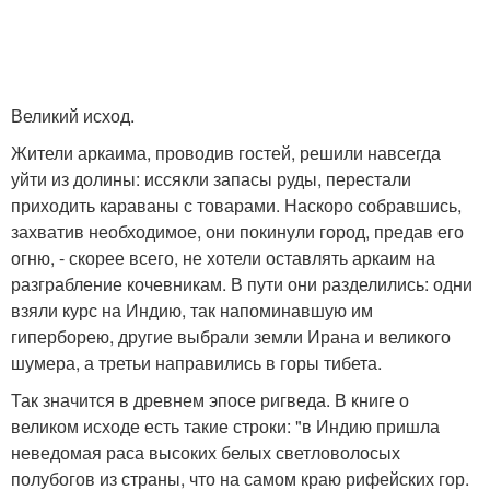
Великий исход.
Жители аркаима, проводив гостей, решили навсегда
уйти из долины: иссякли запасы руды, перестали
приходить караваны с товарами. Наскоро собравшись,
захватив необходимое, они покинули город, предав его
огню, - скорее всего, не хотели оставлять аркаим на
разграбление кочевникам. В пути они разделились: одни
взяли курс на Индию, так напоминавшую им
гиперборею, другие выбрали земли Ирана и великого
шумера, а третьи направились в горы тибета.
Так значится в древнем эпосе ригведа. В книге о
великом исходе есть такие строки: "в Индию пришла
неведомая раса высоких белых светловолосых
полубогов из страны, что на самом краю рифейских гор.