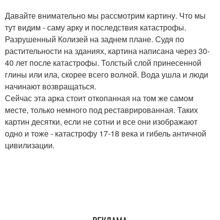
Давайте внимательно мы рассмотрим картину. Что мы
тут видим - саму арку и последствия катастрофы.
Разрушенный Колизей на заднем плане. Судя по
растительности на зданиях, картина написана через 30-
40 лет после катастрофы. Толстый слой принесенной
глины или ила, скорее всего волной. Вода ушла и люди
начинают возвращаться.
Сейчас эта арка стоит откопанная на том же самом
месте, только немного под реставрированная. Таких
картин десятки, если не сотни и все они изображают
одно и тоже - катастрофу 17-18 века и гибель античной
цивилизации.