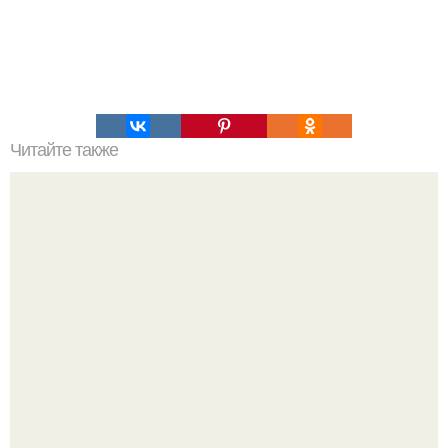
Читайте также
Что на самом деле хотят женщины?