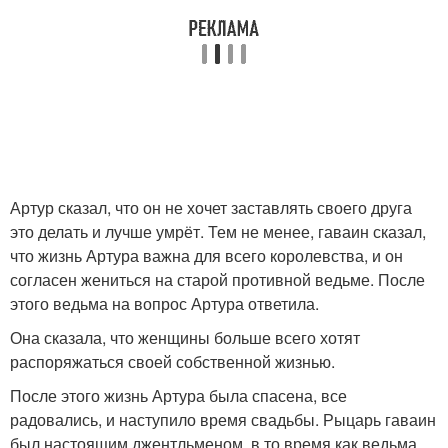
Артур сказал, что он не хочет заставлять своего друга
это делать и лучше умрёт. Тем не менее, гаваин сказал,
что жизнь Артура важна для всего королевства, и он
согласен жениться на старой противной ведьме. После
этого ведьма на вопрос Артура ответила.
Она сказала, что женщины больше всего хотят
распоряжаться своей собственной жизнью.
После этого жизнь Артура была спасена, все
радовались, и наступило время свадьбы. Рыцарь гаваин
был настоящим джентльменом, в то время как ведьма