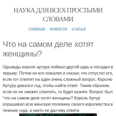
НАУКА ДЛЯ ВСЕХ ПРОСТЫМИ
СЛОВАМИ
главная
новости
статьи
Что на самом деле хотят
женщины?
Однажды короля артура поймал другой царь и посадил в
тюрьму. Потом он его пожалел и сказал, что отпустит его,
если тот ответит на один очень сложный вопрос. Королю
Артуру давался год, чтобы найти ответ. Таким образом,
если он не сможет ответить, то будет казнён. Вопрос был:
"что на самом деле хотят женщины? Король Артур
опрашивал всю женскую половину своего королевства в
течение года, и никто не дал ему ответа