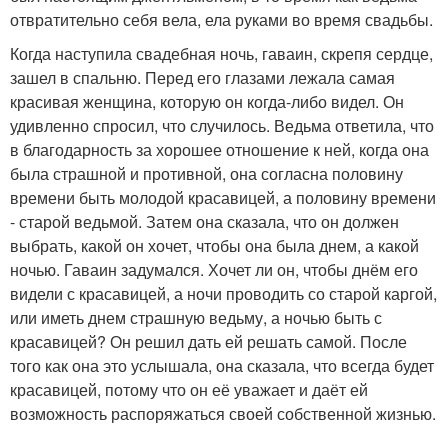
отвратительно себя вела, ела руками во время свадьбы.
Когда наступила свадебная ночь, гаваин, скрепя сердце,
зашел в спальню. Перед его глазами лежала самая
красивая женщина, которую он когда-либо видел. Он
удивленно спросил, что случилось. Ведьма ответила, что
в благодарность за хорошее отношение к ней, когда она
была страшной и противной, она согласна половину
времени быть молодой красавицей, а половину времени
- старой ведьмой. Затем она сказала, что он должен
выбрать, какой он хочет, чтобы она была днем, а какой
ночью. Гаваин задумался. Хочет ли он, чтобы днём его
видели с красавицей, а ночи проводить со старой каргой,
или иметь днем страшную ведьму, а ночью быть с
красавицей? Он решил дать ей решать самой. После
того как она это услышала, она сказала, что всегда будет
красавицей, потому что он её уважает и даёт ей
возможность распоряжаться своей собственной жизнью.