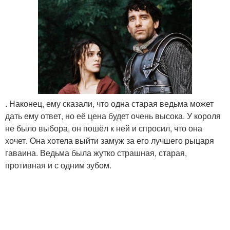
. Наконец, ему сказали, что одна старая ведьма может
дать ему ответ, но её цена будет очень высока. У короля
не было выбора, он пошёл к ней и спросил, что она
хочет. Она хотела выйти замуж за его лучшего рыцаря
гаваина. Ведьма была жутко страшная, старая,
противная и с одним зубом.