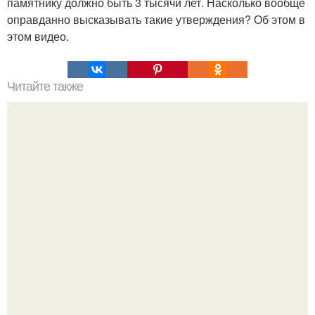
памятнику должно быть 3 тысячи лет. Насколько вообще
оправданно высказывать такие утверждения? Об этом в
этом видео.
Читайте также
Квантовый Парадокс. Три парадокса квантовой
механики.