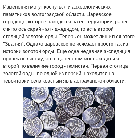
Изменения могут коснуться и археологических
памятников волгоградской области. Царевское
городище, которое находится на ее территории, ранее
считалось сарай - ал - джедидом, то есть второй
столицей золотой орды. Теперь он может лишиться этого
"Звания". Однако царевское не исчезает просто так из
истории золотой орды. Еще одна недавняя экспедиция
пришла к выводу, что в царевском мог находиться
второй по величине город - гюлистан. Первая столица
золотой орды, по одной из версий, находится на
территории села красный яр в астраханской области.