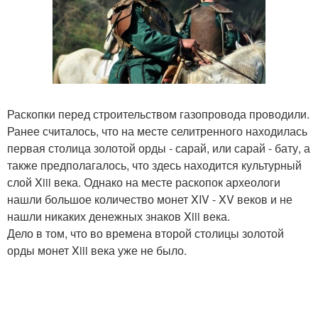
Раскопки перед строительством газопровода проводили.
Ранее считалось, что на месте селитренного находилась
первая столица золотой орды - сарай, или сарай - бату, а
также предполагалось, что здесь находится культурный
слой Xiii века. Однако на месте раскопок археологи
нашли большое количество монет XIV - XV веков и не
нашли никаких денежных знаков Xiii века.
Дело в том, что во времена второй столицы золотой
орды монет Xiii века уже не было.