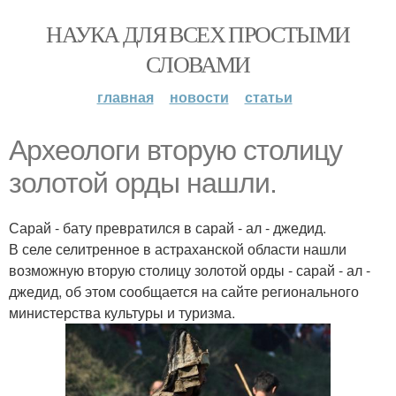
НАУКА ДЛЯ ВСЕХ ПРОСТЫМИ
СЛОВАМИ
главная
новости
статьи
Археологи вторую столицу
золотой орды нашли.
Сарай - бату превратился в сарай - ал - джедид.
В селе селитренное в астраханской области нашли
возможную вторую столицу золотой орды - сарай - ал -
джедид, об этом сообщается на сайте регионального
министерства культуры и туризма.