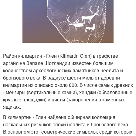
Район килмартин - Глен (Kilmartin Glen) в графстве
аргайл на Западе Шотландии известен большим
количеством археологических памятников неолита и
бронзового века. В радиусе шести миль от деревни
килмартин их описано около 800. В числе самых древних
- менгиры (вертикальные камни), хенджи (обвалованные
круглые площадки) и цисты (захоронения в каменных
ящиках.
В килмартин - Глен найдена обширная коллекция
наскальных рисунков эпохи неолита и бронзового века.
В основном это геометрические символы, среди которых