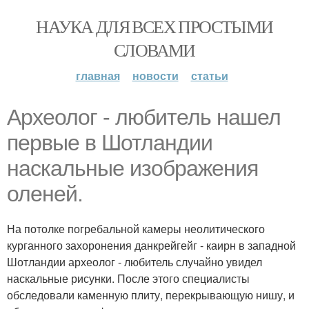
НАУКА ДЛЯ ВСЕХ ПРОСТЫМИ
СЛОВАМИ
главная
новости
статьи
Археолог - любитель нашел
первые в Шотландии
наскальные изображения
оленей.
На потолке погребальной камеры неолитического
курганного захоронения данкрейгейг - каирн в западной
Шотландии археолог - любитель случайно увидел
наскальные рисунки. После этого специалисты
обследовали каменную плиту, перекрывающую нишу, и