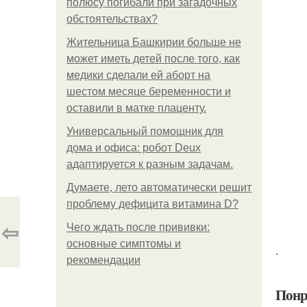
полюсу погибали при загадочных
обстоятельствах?
Жительница Башкирии больше не
может иметь детей после того, как
медики сделали ей аборт на
шестом месяце беременности и
оставили в матке плаценту.
Универсальный помощник для
дома и офиса: робот Deux
адаптируется к разным задачам.
Думаете, лето автоматически решит
проблему дефицита витамина D?
⇦
Чего ждать после прививки:
основные симптомы и
.
рекомендации
Понр