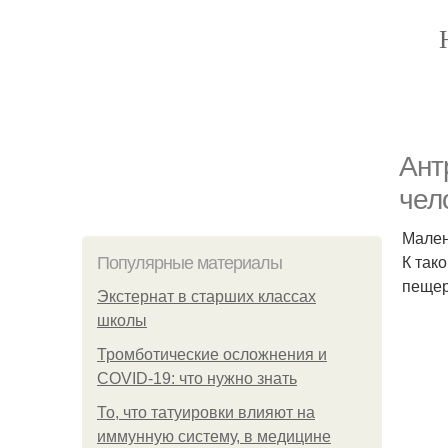
Ант
чел
Мален
К так
Популярные материалы
пещер
Экстернат в старших классах
школы
Тромботические осложнения и
COVID-19: что нужно знать
То, что татуировки влияют на
иммунную систему, в медицине