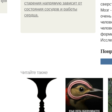
⇦
старения напрямую зависит от
сверс
состояния сосудов и работы
Мозг 
сердца.
очень
челов
челов
форми
Иссле
Понр
Читайте также