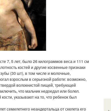
те 7, 5 лет, было 26 килограммов веса и 111 см
плотность костей и другие косвенные признаки
зубы (30 шт), в том числе и молочные,
могал взрослым в серьезной работе: возможно,
я твердой волокнистой пищей, требующей
аключить, что мальчик недоедал или болел.
кости, указывают на то, что ребенок был
ет семилетнего неандертальца от скелета его