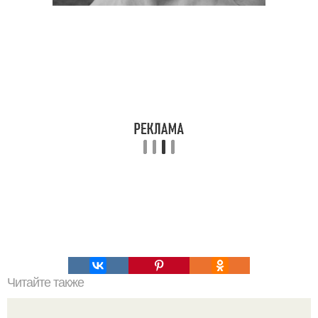
Читайте также