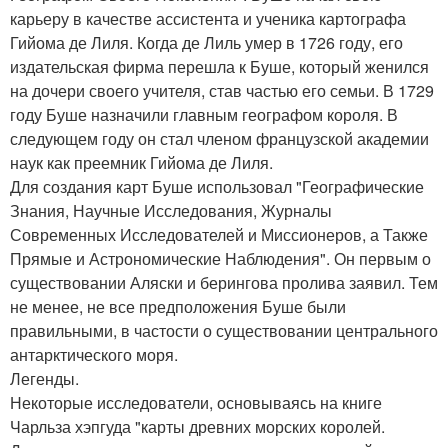
карьеру в качестве ассистента и ученика картографа
Гийома де Лиля. Когда де Лиль умер в 1726 году, его
издательская фирма перешла к Буше, который женился
на дочери своего учителя, став частью его семьи. В 1729
году Буше назначили главным географом короля. В
следующем году он стал членом французской академии
наук как преемник Гийома де Лиля.
Для создания карт Буше использовал "Географические
Знания, Научные Исследования, Журналы
Современных Исследователей и Миссионеров, а Также
Прямые и Астрономические Наблюдения". Он первым о
существовании Аляски и берингова пролива заявил. Тем
не менее, не все предположения Буше были
правильными, в частости о существовании центрального
антарктического моря.
Легенды.
Некоторые исследователи, основываясь на книге
Чарльза хэпгуда "карты древних морских королей.