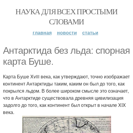
НАУКА ДЛЯ ВСЕХ ПРОСТЫМИ
СЛОВАМИ
главная
новости
статьи
Антарктида без льда: спорная
карта Буше.
Карта Буше Xviii века, как утверждают, точно изображает
континент Антарктиды таким, каким он был до того, как
покрылся льдом. В более широком смысле это означает,
что в Антарктиде существовала древняя цивилизация
задолго до того, как континент был открыт в начале XIX
века.