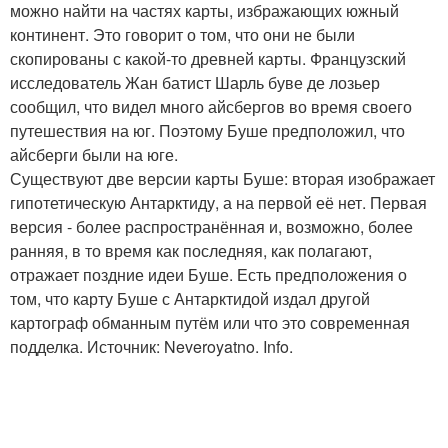
можно найти на частях карты, избражающих южный
континент. Это говорит о том, что они не были
скопированы с какой-то древней карты. Французский
исследователь Жан батист Шарль буве де лозьер
сообщил, что видел много айсбергов во время своего
путешествия на юг. Поэтому Буше предположил, что
айсберги были на юге.
Существуют две версии карты Буше: вторая изображает
гипотетическую Антарктиду, а на первой её нет. Первая
версия - более распространённая и, возможно, более
ранняя, в то время как последняя, как полагают,
отражает поздние идеи Буше. Есть предположения о
том, что карту Буше с Антарктидой издал другой
картограф обманным путём или что это современная
подделка. Источник: Neveroyatno. Info.