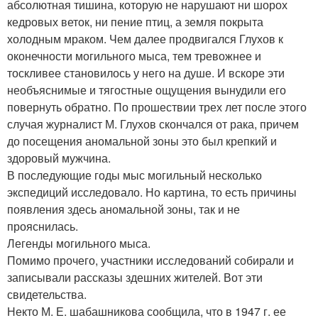
абсолютная тишина, которую не нарушают ни шорох
кедровых веток, ни пение птиц, а земля покрыта
холодным мраком. Чем далее продвигался Глухов к
оконечности могильного мыса, тем тревожнее и
тоскливее становилось у него на душе. И вскоре эти
необъяснимые и тягостные ощущения вынудили его
повернуть обратно. По прошествии трех лет после этого
случая журналист М. Глухов скончался от рака, причем
до посещения аномальной зоны это был крепкий и
здоровый мужчина.
В последующие годы мыс могильный несколько
экспедиций исследовало. Но картина, то есть причины
появления здесь аномальной зоны, так и не
прояснилась.
Легенды могильного мыса.
Помимо прочего, участники исследований собирали и
записывали рассказы здешних жителей. Вот эти
свидетельства.
Некто М. Е. шабашникова сообщила, что в 1947 г. ее