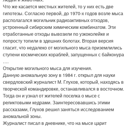
Что же касается местных жителей, то у них есть две
гипотезы. Согласно первой, до 1970-х годов возле мыса
располагался могильник радиоактивных отходов,
устроенный сибирским химическим комбинатом. Эти
отработанные отходы вывозили по узкоколейке и
попросту топили в здешних болотах. Вторая версия
гласит, что недалеко от могильного мыса приземлились
ступени космических кораблей, запущенных с байконура
….
Открытие могильного мыса для изучения.
Данную аномальную зону в 1984 г. открыл для науки
свердловский журналист М. Глухов, который, находясь в
творческой командировке, останавливался в восточном.
Тогда он и узнал от жителей поселка о мысе с
реликтовыми кедрами. Заинтересовавшись этими
рассказами, Глухов решил заняться исследованием
аномальной зоны.
Журналист писал в дневнике, что на мысе царит