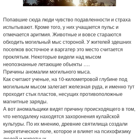
Попавшие сюда люди чувство подавленности и страха
испытывают. Кроме того, у них учащается пульс и
отмечается аритмия. Животные и вовсе стараются
обходить могильный мыс стороной. У жителей здешних
поселков восточное и варгатер это место считается
проклятым. Некоторые видели над мысом
неопознанные летающие объекты ….
Причины аномалии могильного мыса.
Как считают ученые, на 10-километровой глубине под
могильным мысом залегает железная руда, и именно тут
проходит стык пластов, несущих противоположные
магнитные заряды.
А вот аномальщики видят причину происходящего в том,
что неподалеку находятся захоронения кулайской
культуры. По их мнению, древние святилища создали
энергетическое поле, которое и влияет на психофизику
людей и животных.