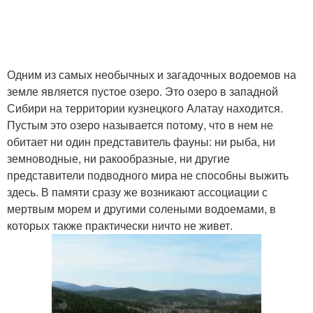
Одним из самых необычных и загадочных водоемов на
земле является пустое озеро. Это озеро в западной
Сибири на территории кузнецкого Алатау находится.
Пустым это озеро называется потому, что в нем не
обитает ни один представитель фауны: ни рыба, ни
земноводные, ни ракообразные, ни другие
представители подводного мира не способны выжить
здесь. В памяти сразу же возникают ассоциации с
мертвым морем и другими солеными водоемами, в
которых также практически ничто не живет.