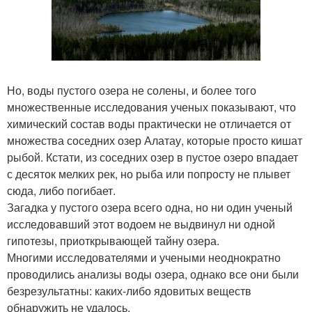
Но, воды пустого озера не солены, и более того
множественные исследования ученых показывают, что
химический состав воды практически не отличается от
множества соседних озер Алатау, которые просто кишат
рыбой. Кстати, из соседних озер в пустое озеро впадает
с десяток мелких рек, но рыба или попросту не плывет
сюда, либо погибает.
Загадка у пустого озера всего одна, но ни один ученый
исследовавший этот водоем не выдвинул ни одной
гипотезы, приоткрывающей тайну озера.
Многими исследователями и учеными неоднократно
проводились анализы воды озера, однако все они были
безрезультатны: каких-либо ядовитых веществ
обнаружить не удалось.