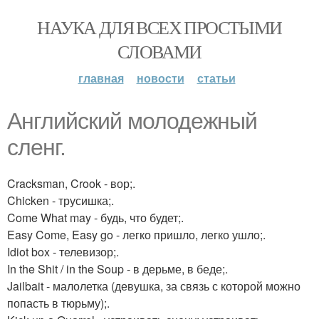
НАУКА ДЛЯ ВСЕХ ПРОСТЫМИ
СЛОВАМИ
главная
новости
статьи
Английский молодежный
сленг.
Cracksman, Crook - вор;.
Chicken - трусишка;.
Come What may - будь, что будет;.
Easy Come, Easy go - легко пришло, легко ушло;.
Idiot box - телевизор;.
In the Shit / in the Soup - в дерьме, в беде;.
Jailbait - малолетка (девушка, за связь с которой можно
попасть в тюрьму);.