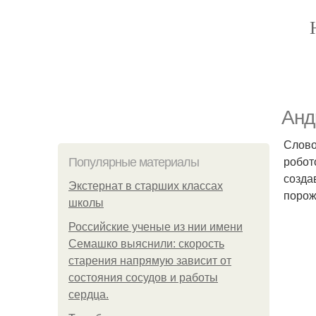
Анд
Слово
робот
Популярные материалы
созда
Экстернат в старших классах
порож
школы
Российские ученые из нии имени
Семашко выяснили: скорость
старения напрямую зависит от
состояния сосудов и работы
сердца.