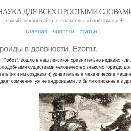
НАУКА ДЛЯ ВСЕХ ПРОСТЫМИ СЛОВАМ
самый лучший сайт c познавательной информацией.
главная
новости
статьи
роиды в древности. Ezomir.
 "Робот", вошло в наш лексикон сравнительно недавно - ли
оподобными существами человечество знакомо гораздо дол
вать (или им создавали) удивительные механические машин
дает сомнения: уж не андроидами ли были описанные в др