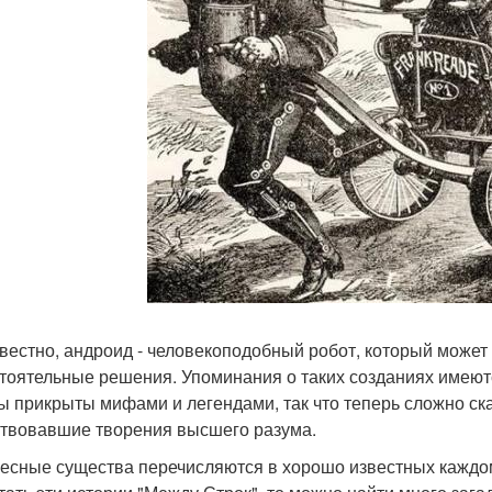
звестно, андроид - человекоподобный робот, который может
тоятельные решения. Упоминания о таких созданиях имеются
ы прикрыты мифами и легендами, так что теперь сложно ска
твовавшие творения высшего разума.
есные существа перечисляются в хорошо известных каждо