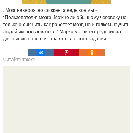
. Мозг невероятно сложен: а ведь все мы -
"Пользователи" мозга! Можно ли обычному человеку не
только объяснить, как работает мозг, но и толком научить
людей им пользоваться? Марко магрини предпринял
достойную попытку справиться с этой задачей.
Читайте также
Легенды Англии. Таинственная Великобритания - мифы
и легенды.