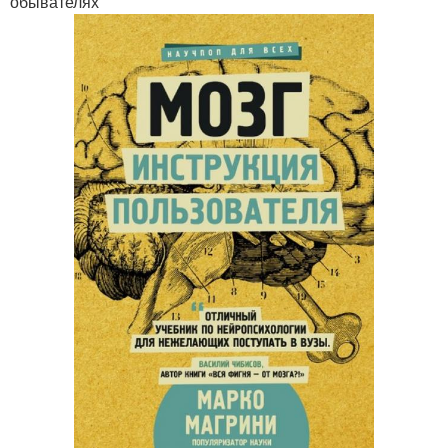
обывателях