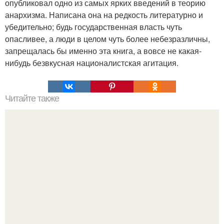
опубликовал одно из самых ярких введений в теорию
анархизма. Написана она на редкость литературно и
убедительно; будь государственная власть чуть
опасливее, а люди в целом чуть более небезразличны,
запрещалась бы именно эта книга, а вовсе не какая-
нибудь безвкусная националистская агитация.
Читайте также
Загадки нашей планеты, которые наука до сих пор не
смогла разгадать.