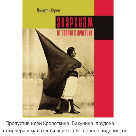
. Пропустив идеи Кропоткина, Бакунина, прудона,
штирнера и малатесты через собственное видение, он