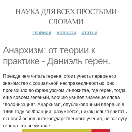
НАУКА ДЛЯ ВСЕХ ПРОСТЫМИ
СЛОВАМИ
главная
новости
статьи
Анархизм: от теории к
практике - Даниэль герен.
Прежде чем читать герена, стоит учесть первое его
знакомство с социальной несправедливостью: оно
произошло во французском Индокитае, где герен, тогда
еще совсем зеленый, воочию увидел значение слова
"Колонизация". Анархизм", опубликованный впервые в
1965 году во Франции, разумеется, никак нельзя считать
основой основ антигосударственного учения, но заслугу
герена это не умаляет