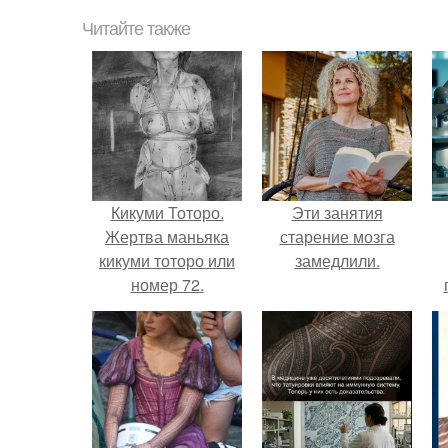
Читайте также
Кикуми Тоторо.
Эти занятия
Жертва маньяка
старение мозга
кикуми тоторо или
замедлили.
номер 72.
л