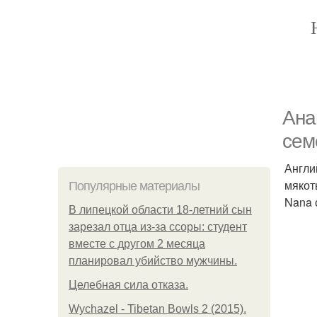
Ана
сем
Англи
мякот
Популярные материалы
Nana 
В липецкой области 18-летний сын
зарезал отца из-за ссоры: студент
вместе с другом 2 месяца
планировал убийство мужчины.
Целебная сила отказа.
Wychazel - Tibetan Bowls 2 (2015).