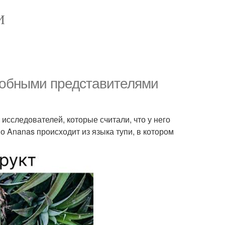
И
добными представителями
исследователей, которые считали, что у него
о Ananas происходит из языка тупи, в котором