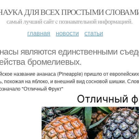
НАУКА ДЛЯ ВСЕХ ПРОСТЫМИ СЛОВАМ
самый лучший сайт c познавательной информацией.
главная
новости
статьи
насы являются единственными съе
ейства бромелиевых.
йское название ананаса (Pineapple) пришло от европейских 
ь, похожая на яблоко, и внешний вид сосновой шишки. Слов
означало "Отличный Фрукт"