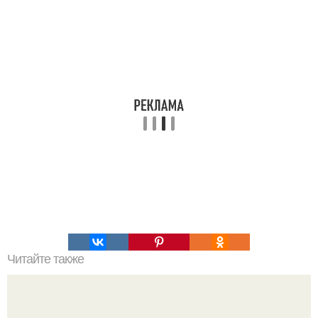
Читайте также