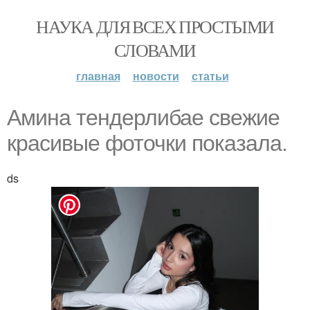
НАУКА ДЛЯ ВСЕХ ПРОСТЫМИ
СЛОВАМИ
главная
новости
статьи
Амина тендерлибае свежие
красивые фоточки показала.
ds