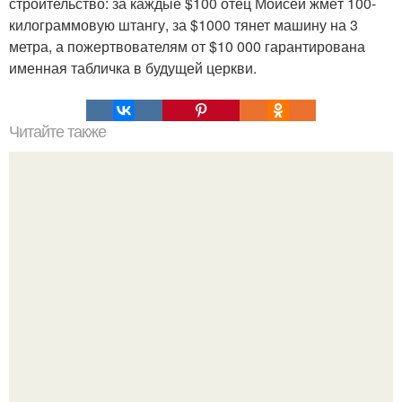
строительство: за каждые $100 отец Моисей жмёт 100-
килограммовую штангу, за $1000 тянет машину на 3
метра, а пожертвователям от $10 000 гарантирована
именная табличка в будущей церкви.
Читайте также
Наука Что это простыми словами. Что такое
антиматерия?