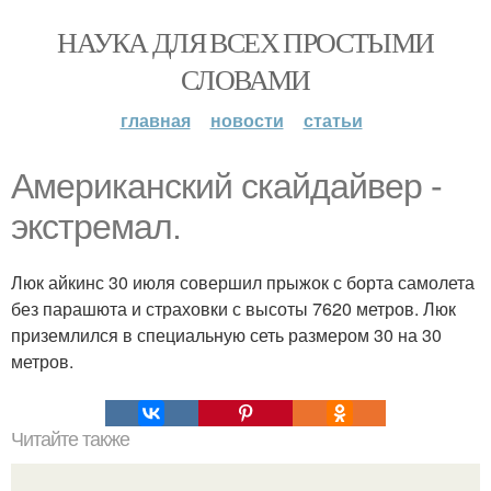
НАУКА ДЛЯ ВСЕХ ПРОСТЫМИ
СЛОВАМИ
главная
новости
статьи
Американский скайдайвер -
экстремал.
Люк айкинс 30 июля совершил прыжок с борта самолета
без парашюта и страховки с высоты 7620 метров. Люк
приземлился в специальную сеть размером 30 на 30
метров.
Читайте также