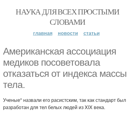
НАУКА ДЛЯ ВСЕХ ПРОСТЫМИ
СЛОВАМИ
главная
новости
статьи
Aмериканская аccоциация
медиков посоветовала
отказаться от индекса массы
тела.
Ученые" назвали его расистским, так как стандарт был
разработан для тел белых людей из XIX века.