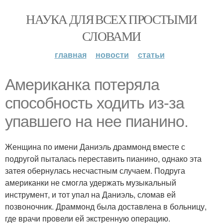
НАУКА ДЛЯ ВСЕХ ПРОСТЫМИ
СЛОВАМИ
главная
новости
статьи
Американка потеряла
способность ходить из-за
упавшего на нее пианино.
Женщина по имени Даниэль драммонд вместе с
подругой пыталась переставить пианино, однако эта
затея обернулась несчастным случаем. Подруга
американки не смогла удержать музыкальный
инструмент, и тот упал на Даниэль, сломав ей
позвоночник. Драммонд была доставлена в больницу,
где врачи провели ей экстренную операцию.