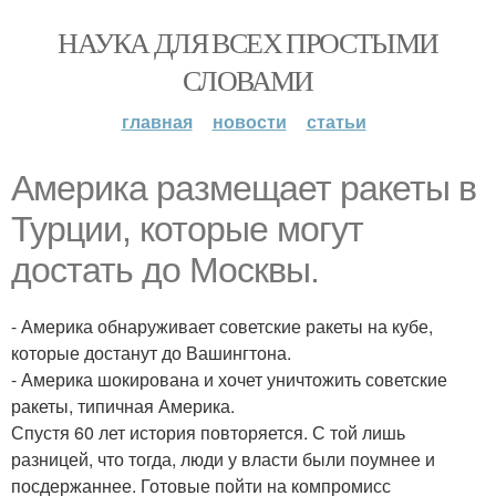
НАУКА ДЛЯ ВСЕХ ПРОСТЫМИ
СЛОВАМИ
главная
новости
статьи
Америка размещает ракеты в
Турции, которые могут
достать до Москвы.
- Америка обнаруживает советские ракеты на кубе,
которые достанут до Вашингтона.
- Америка шокирована и хочет уничтожить советские
ракеты, типичная Америка.
Спустя 60 лет история повторяется. С той лишь
разницей, что тогда, люди у власти были поумнее и
посдержаннее. Готовые пойти на компромисс