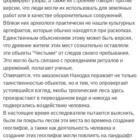
формируют узоры, а также их строение говорят против
версии, что люди могли их использовать для земляных
работ или в качестве оборонительных сооружений.
Вблизи них археологи практически не нашли культурных
артефактов, которые обычно находятся при раскопках.
Единственным объяснением этому может быть версия,
что древние жители этих мест сознательно оставляли
эти объекты "Чистыми" от следов своего пребывания.
Это могло быть связано с проведением ритуалов и
церемоний, полагают ученые.
Отмечается, что амазонская Находка поражает не только
таинственностью объектов, но и тем, что опровергает
устоявшийся взгляд, якобы тропические леса здесь
произрастают в первозданном виде и никогда не
подвергались воздействию человека.
В настоящее время исследователи пытаются выяснить,
были ли покрыты лесом эти места во времена создания
геоглифов, а также как деятельность человека и
создание этих геоглифов могли повлиять на ландшафт