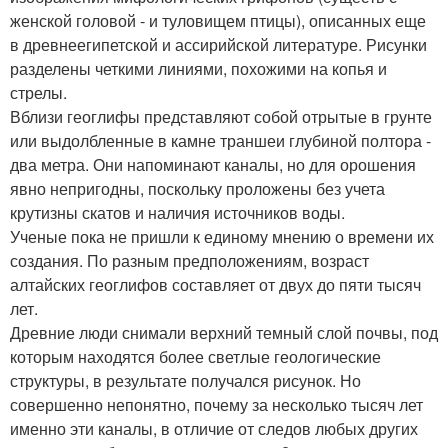
женской головой - и туловищем птицы), описанных еще
в древнеегипетской и ассирийской литературе. Рисунки
разделены четкими линиями, похожими на копья и
стрелы.
Вблизи геоглифы представляют собой отрытые в грунте
или выдолбленные в камне траншеи глубиной полтора -
два метра. Они напоминают каналы, но для орошения
явно непригодны, поскольку проложены без учета
крутизны скатов и наличия источников воды.
Ученые пока не пришли к единому мнению о времени их
создания. По разным предположениям, возраст
алтайских геоглифов составляет от двух до пяти тысяч
лет.
Древние люди снимали верхний темный слой почвы, под
которым находятся более светлые геологические
структуры, в результате получался рисунок. Но
совершенно непонятно, почему за несколько тысяч лет
именно эти каналы, в отличие от следов любых других