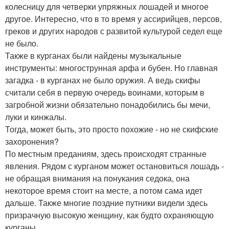
колесницу для четверки упряжных лошадей и многое
другое. Интересно, что в то время у ассирийцев, персов,
греков и других народов с развитой культурой седел еще
не было.
Также в курганах были найдены музыкальные
инструменты: многострунная арфа и бубен. Но главная
загадка - в курганах не было оружия. А ведь скифы
считали себя в первую очередь воинами, которым в
загробной жизни обязательно понадобились бы мечи,
луки и кинжалы.
Тогда, может быть, это просто похожие - но не скифские
захоронения?
По местным преданиям, здесь происходят странные
явления. Рядом с курганом может остановиться лошадь -
не обращая внимания на понукания седока, она
некоторое время стоит на месте, а потом сама идет
дальше. Также многие поздние путники видели здесь
призрачную высокую женщину, как будто охраняющую
курганы.