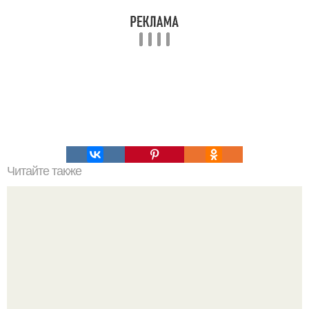
Читайте также
Гештальт. Что такое гештальт.