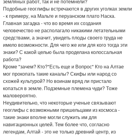
земляных работ, так и не потемнели?
Подобные геоглифы встречаются в других уголках земли
- к примеру, на Мальте и перуанском плато Наска.
Главная загадка - что во время их создания
человечество не располагало никакими летательными
средствами, а значит, увидеть плоды своего труда не
имело возможности. Для чего же или для кого тогда эти
знаки? С какой целью была проделана колоссальная
работа?
Кроме "зачем? Кто?"Есть еще и Вопрос" Кто на Алтае
мог прокопать такие каналы? Скифы или народ со
схожей культурой? Но воинам вряд ли пристало
копаться в земле. Подземные племена чуди? Тоже
маловероятно.
Неудивительно, что некоторые ученые связывают
геоглифы с возможными пришельцами из космоса -
такие знаки вполне могли служить им для
навигационных целей. Тем более что, согласно
легендам, Алтай - это не только древний центр, из