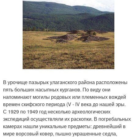
В урочище пазырык улаганского района расположены
пять больших насыпных курганов. По виду они
напоминают могилы родовых или племенных вождей
времен скифского периода (V - IV века до нашей эры.
С 1929 по 1949 год несколько археологических
экспедиций осуществляли их раскопки. В погребальных
камерах нашли уникальные предметы: древнейший в
мире ворсовый ковер, пышно украшенные седла,