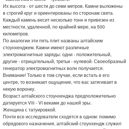
Их высота - от шести до семи метров. Камни выложены
в строгий круг и ориентированы по сторонам света.
Каждый камень весит несколько тонн и привезен из
местности, удаленной, по крайней мере, на 500
километров.
По аналогии эти пять плит названы алтайским
стоунхенджем. Камни имеют различные
электромагнитные заряды: одни - положительный,
другие - отрицательный, третьи - нулевой. Своеобразный
генератор электромагнитных волн получается.
Внимание! Только в том случае, если встать в его
центре, то возникает ощущение, что вас затягивает в
некую воронку.
Возраст алтайского стоунхенджа предположительно
датируется Viii - VI веками до нашей эры.
Женщина с татуировкой.
Почти все исследователи сходятся в одном: помимо
обрядового назначения, алтайский стоунхендж служил