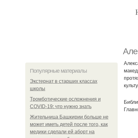
Але
Алекс
макед
Популярные материалы
протя
Экстернат в старших классах
культ
школы
Тромботические осложнения и
Библи
COVID-19: что нужно знать
Главн
Жительница Башкирии больше не
может иметь детей после того, как
медики сделали ей аборт на