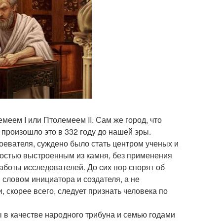
меем I или Птолемеем II. Сам же город, что
 произошло это в 332 году до нашей эры.
воевателя, суждено было стать центром ученых и
лностью выстроенным из камня, без применения
аботы исследователей. До сих пор спорят об
 словом инициатора и создателя, а не
 скорее всего, следует признать человека по
 в качестве народного трибуна и семью годами