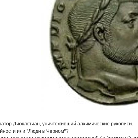
атор Диоклетиан, уничтоживший алхимические рукописи.
йности или "Люди в Черном"?