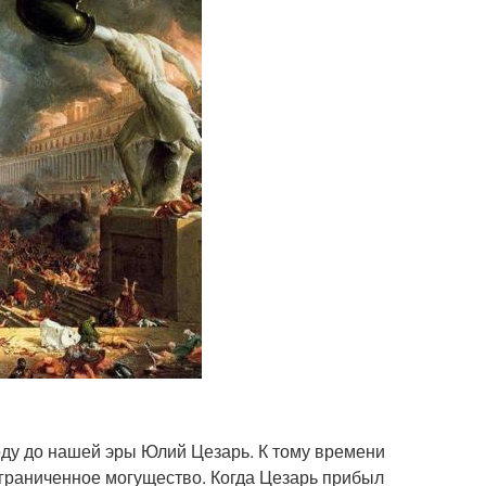
оду до нашей эры Юлий Цезарь. К тому времени
граниченное могущество. Когда Цезарь прибыл