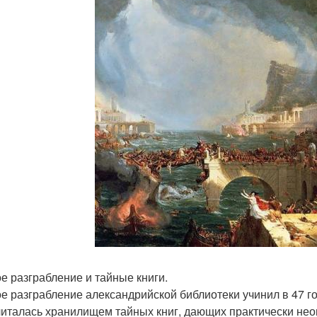
е разграбление и тайные книги.
е разграбление александрийской библиотеки учинил в 47 г
читалась хранилищем тайных книг, дающих практически нео