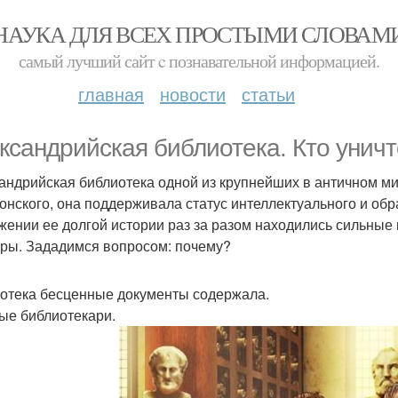
НАУКА ДЛЯ ВСЕХ ПРОСТЫМИ СЛОВАМ
самый лучший сайт c познавательной информацией.
главная
новости
статьи
ксандрийская библиотека. Кто унич
андрийская библиотека одной из крупнейших в античном м
онского, она поддерживала статус интеллектуального и обр
жении ее долгой истории раз за разом находились сильные 
уры. Зададимся вопросом: почему?
отека бесценные документы содержала.
ые библиотекари.