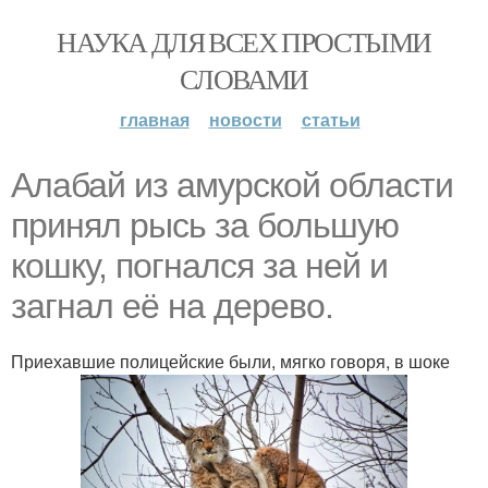
НАУКА ДЛЯ ВСЕХ ПРОСТЫМИ
СЛОВАМИ
главная
новости
статьи
Алабай из амурской области
принял рысь за большую
кошку, погнался за ней и
загнал её на дерево.
Приехавшие полицейские были, мягко говоря, в шоке