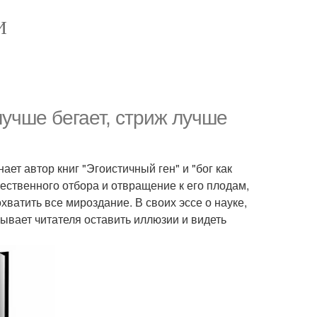
И
лучше бегает, стриж лучше
ает автор книг "Эгоистичный ген" и "бог как
тественного отбора и отвращение к его плодам,
хватить все мироздание. В своих эссе о науке,
вает читателя оставить иллюзии и видеть