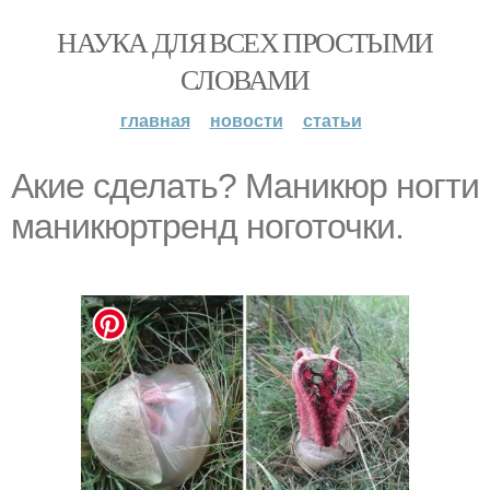
НАУКА ДЛЯ ВСЕХ ПРОСТЫМИ
СЛОВАМИ
главная
новости
статьи
Aкиe cделaть? Маникюр ногти
маникюртренд ноготочки.