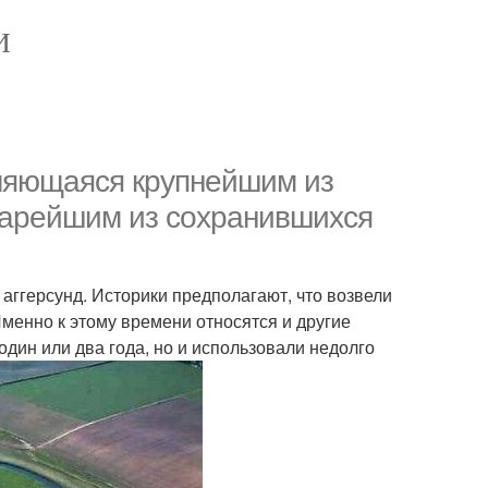
И
являющаяся крупнейшим из
тарейшим из сохранившихся
аггерсунд. Историки предполагают, что возвели
Именно к этому времени относятся и другие
один или два года, но и использовали недолго