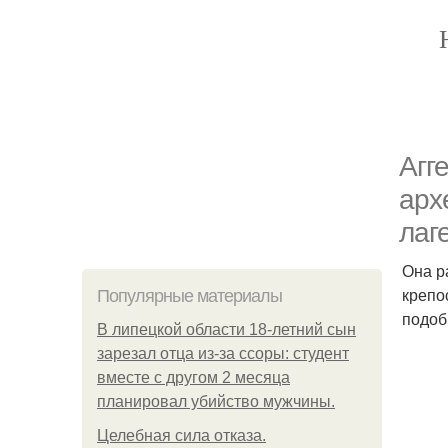
Агг
арх
лаг
Она р
крепо
Популярные материалы
подоб
В липецкой области 18-летний сын
зарезал отца из-за ссоры: студент
вместе с другом 2 месяца
планировал убийство мужчины.
Целебная сила отказа.