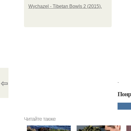
Wychazel - Tibetan Bowls 2 (2015).
⇦
.
Понр
Читайте также