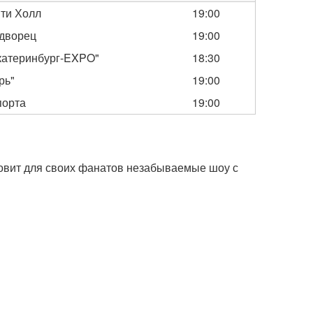
ити Холл
19:00
дворец
19:00
катеринбург-EXPO"
18:30
рь"
19:00
порта
19:00
овит для своих фанатов незабываемые шоу с