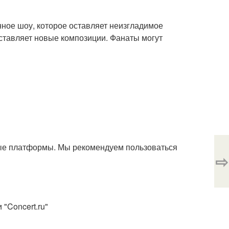
ное шоу, которое оставляет неизгладимое
дставляет новые композиции. Фанаты могут
ые платформы. Мы рекомендуем пользоваться
⇨
"Concert.ru"