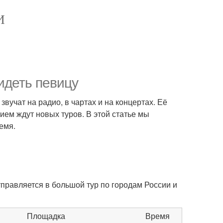
И
идеть певицу
вучат на радио, в чартах и на концертах. Её
ием ждут новых туров. В этой статье мы
емя.
правляется в большой тур по городам России и
Площадка
Время