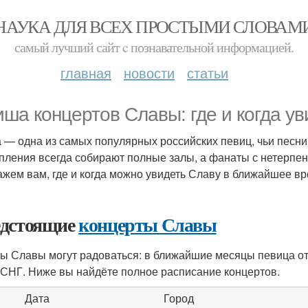
НАУКА ДЛЯ ВСЕХ ПРОСТЫМИ СЛОВАМ
самый лучший сайт c познавательной информацией.
главная
новости
статьи
ша концертов Славы: где и когда ув
 — одна из самых популярных российских певиц, чьи песни з
пления всегда собирают полные залы, а фанаты с нетерпен
ажем вам, где и когда можно увидеть Славу в ближайшее вр
дстоящие
концерты Славы
ы Славы могут радоваться: в ближайшие месяцы певица от
 СНГ. Ниже вы найдёте полное расписание концертов.
Дата
Город