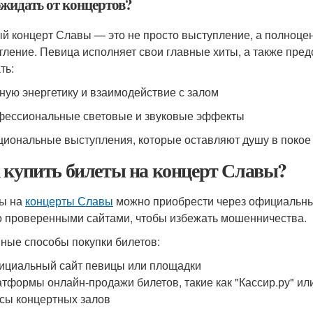
ожидать от концертов?
й концерт Славы — это не просто выступление, а полноцен
тление. Певица исполняет свои главные хиты, а также пре
ть:
ную энергетику и взаимодействие с залом
фессиональные световые и звуковые эффекты
циональные выступления, которые оставляют душу в покое
 купить билеты на концерт Славы?
ы на
концерты Славы
можно приобрести через официальн
о проверенными сайтами, чтобы избежать мошенничества.
ные способы покупки билетов:
циальный сайт певицы или площадки
тформы онлайн-продажи билетов, такие как "Кассир.ру" или 
сы концертных залов