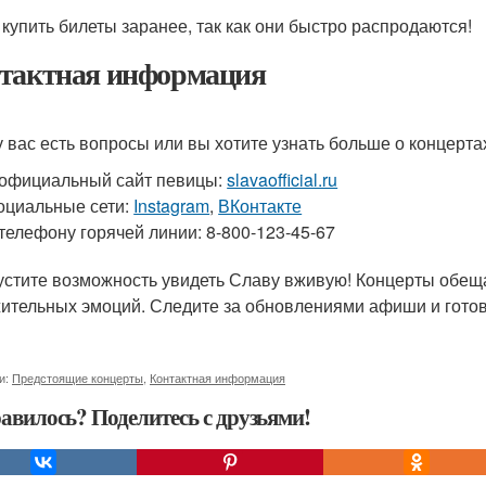
 купить билеты заранее, так как они быстро распродаются!
тактная информация
у вас есть вопросы или вы хотите узнать больше о концерт
официальный сайт певицы:
slavaofficial.ru
оциальные сети:
Instagram
,
ВКонтакте
телефону горячей линии: 8-800-123-45-67
устите возможность увидеть Славу вживую! Концерты обещ
ительных эмоций. Следите за обновлениями афиши и готов
и:
Предстоящие концерты
,
Контактная информация
авилось? Поделитесь с друзьями!