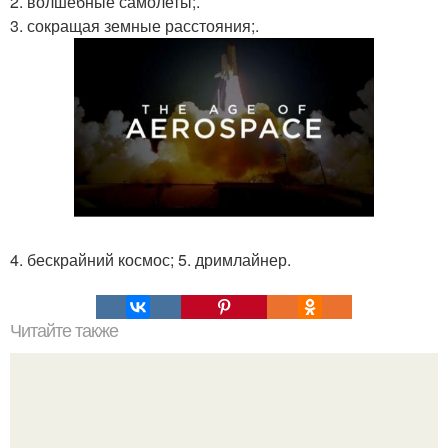
2. волшебные самолеты;.
3. сокращая земные расстояния;.
4. бескрайний космос; 5. дримлайнер.
Читайте также