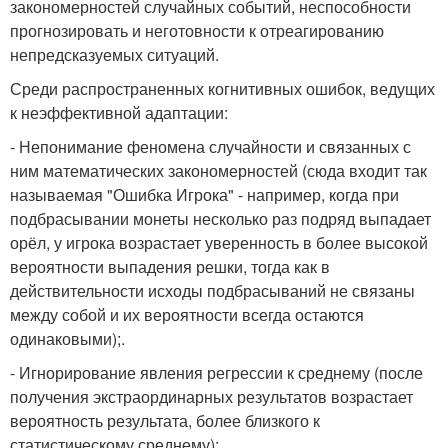
закономерностей случайных событий, неспособности
прогнозировать и неготовности к отреагированию
непредсказуемых ситуаций.
Среди распространенных когнитивных ошибок, ведущих
к неэффективной адаптации:
- Непонимание феномена случайности и связанных с
ним математических закономерностей (сюда входит так
называемая "Ошибка Игрока" - например, когда при
подбрасывании монеты несколько раз подряд выпадает
орёл, у игрока возрастает уверенность в более высокой
вероятности выпадения решки, тогда как в
действительности исходы подбрасываний не связаны
между собой и их вероятности всегда остаются
одинаковыми);.
- Игнорирование явления регрессии к среднему (после
получения экстраординарных результатов возрастает
вероятность результата, более близкого к
статистическому среднему);.