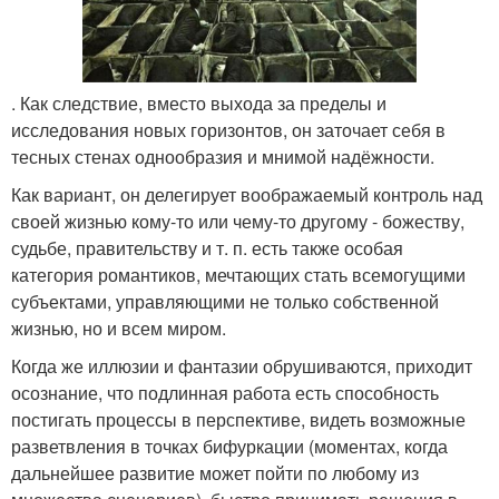
. Как следствие, вместо выхода за пределы и
исследования новых горизонтов, он заточает себя в
тесных стенах однообразия и мнимой надёжности.
Как вариант, он делегирует воображаемый контроль над
своей жизнью кому-то или чему-то другому - божеству,
судьбе, правительству и т. п. есть также особая
категория романтиков, мечтающих стать всемогущими
субъектами, управляющими не только собственной
жизнью, но и всем миром.
Когда же иллюзии и фантазии обрушиваются, приходит
осознание, что подлинная работа есть способность
постигать процессы в перспективе, видеть возможные
разветвления в точках бифуркации (моментах, когда
дальнейшее развитие может пойти по любому из