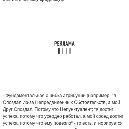
- Фундаментальная ошибка атрибуции (например: "я
Опоздал Из-за Непредвиденных Обстоятельств, а мой
Друг Опоздал, Потому что Непунктуален"; "я достиг
успеха, потому что усердно работал, а мой сосед достиг
успеха, потому что ему повезло" - то есть, игнорируется