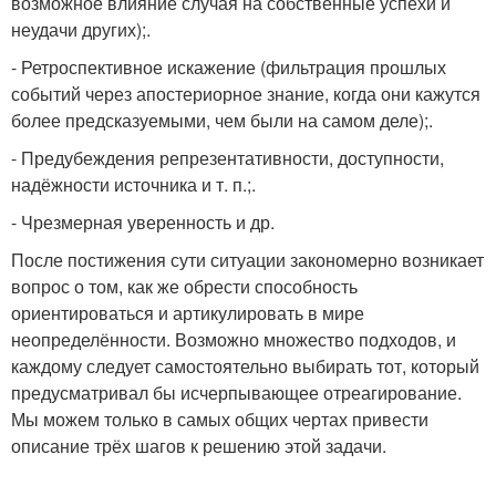
возможное влияние случая на собственные успехи и
неудачи других);.
- Ретроспективное искажение (фильтрация прошлых
событий через апостериорное знание, когда они кажутся
более предсказуемыми, чем были на самом деле);.
- Предубеждения репрезентативности, доступности,
надёжности источника и т. п.;.
- Чрезмерная уверенность и др.
После постижения сути ситуации закономерно возникает
вопрос о том, как же обрести способность
ориентироваться и артикулировать в мире
неопределённости. Возможно множество подходов, и
каждому следует самостоятельно выбирать тот, который
предусматривал бы исчерпывающее отреагирование.
Мы можем только в самых общих чертах привести
описание трёх шагов к решению этой задачи.