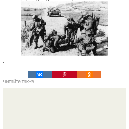
.
Читайте также