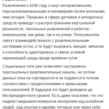
Развлечения к 2030 году станут интерактивными,
персонализированными и неизмеримо более веселыми,
чем сегодня. Прорывы в сфере датчиков и аппаратных
средств приведут к распространению виртуальной
реальности, тактильных развлечений и роботов -
компаньонов, как дома, так и на улице. Пользователи
смогут взаимодействовать с развлекательными
системами устно, а те будут выражать эмоции, эмпатию
и способность адаптировать к смене условий
окружающей среды вроде времени суток.
Социальные сети уже позволяют настраивать
персональных развлекательные каналы, но потоки
данных пока не сортируются и не подаются в точном
соответствии с предпочтениями и привычками
пользователей. В будущем это будет доведено до
беспрецедентного уровня. Есть даже опасение, что это
наделит медиаконгломератов контролем над онлайном
людей, над опытом и идеями, которые они через себя