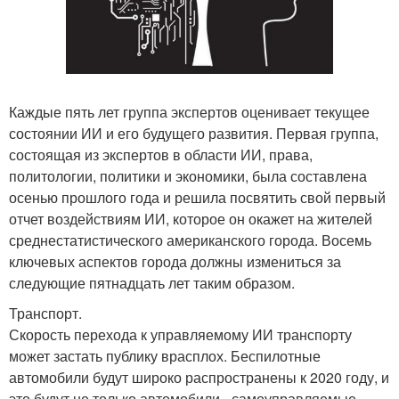
Каждые пять лет группа экспертов оценивает текущее
состоянии ИИ и его будущего развития. Первая группа,
состоящая из экспертов в области ИИ, права,
политологии, политики и экономики, была составлена
осенью прошлого года и решила посвятить свой первый
отчет воздействиям ИИ, которое он окажет на жителей
среднестатистического американского города. Восемь
ключевых аспектов города должны измениться за
следующие пятнадцать лет таким образом.
Транспорт.
Скорость перехода к управляемому ИИ транспорту
может застать публику врасплох. Беспилотные
автомобили будут широко распространены к 2020 году, и
это будут не только автомобили - самоуправляемые