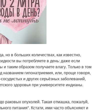
а, но в больших количествах, как известно,
жидкости вы потребляете в день: даже если
ы и таким образом получаете влагу. Только в том
од названием гипонатриемия, или, проще говоря,
о-сосудистых и других серьёзных заболеваний,
етского здоровья при университете индианы.
до раковых опухолей. Такая отмашка, пожалуй,
ьного питания". Кстати, ими часто объясняют и