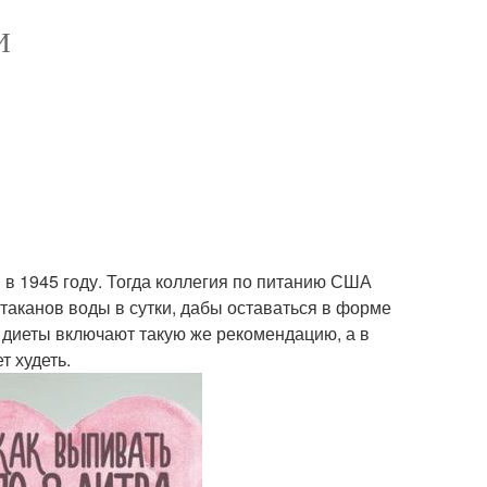
И
 в 1945 году. Тогда коллегия по питанию США
аканов воды в сутки, дабы оставаться в форме
е диеты включают такую же рекомендацию, а в
т худеть.