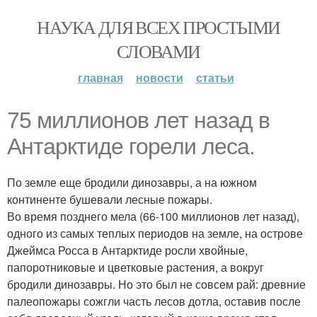
НАУКА ДЛЯ ВСЕХ ПРОСТЫМИ
СЛОВАМИ
главная
новости
статьи
75 миллионов лет назад в
Антарктиде горели леса.
По земле еще бродили динозавры, а на южном
континенте бушевали лесные пожары.
Во время позднего мела (66-100 миллионов лет назад),
одного из самых теплых периодов на земле, на острове
Джеймса Росса в Антарктиде росли хвойные,
папоротниковые и цветковые растения, а вокруг
бродили динозавры. Но это был не совсем рай: древние
палеопожары сожгли часть лесов дотла, оставив после