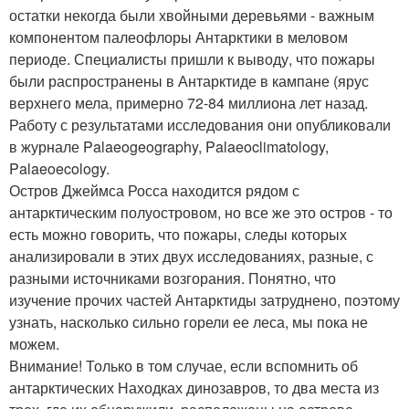
остатки некогда были хвойными деревьями - важным
компонентом палеофлоры Антарктики в меловом
периоде. Специалисты пришли к выводу, что пожары
были распространены в Антарктиде в кампане (ярус
верхнего мела, примерно 72-84 миллиона лет назад.
Работу с результатами исследования они опубликовали
в журнале Palaeogeography, Palaeoclimatology,
Palaeoecology.
Остров Джеймса Росса находится рядом с
антарктическим полуостровом, но все же это остров - то
есть можно говорить, что пожары, следы которых
анализировали в этих двух исследованиях, разные, с
разными источниками возгорания. Понятно, что
изучение прочих частей Антарктиды затруднено, поэтому
узнать, насколько сильно горели ее леса, мы пока не
можем.
Внимание! Только в том случае, если вспомнить об
антарктических Находках динозавров, то два места из