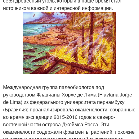
себя древесный уголь, который в наше время стал
источником важной и интересной информации.
Международная группа палеобиологов под
руководством Флавианы Хорхе де Лима (Flaviana Jorge
de Lima) из федерального университета пернамбуку
(Бразилия) проанализировала окаменелости, собранные
во время экспедиции 2015-2016 годов в северо-
восточной части острова Джеймса Росса. Эти
окаменелости содержали фрагменты растений, похожие