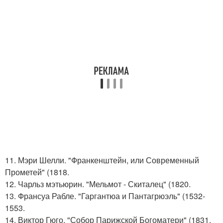
11. Мэри Шелли. "Франкенштейн, или Современный
Прометей" (1818.
12. Чарльз мэтьюрин. "Мельмот - Скиталец" (1820.
13. Франсуа Рабле. "Гаргантюа и Пантагрюэль" (1532-
1553.
14. Виктор Гюго. "Собор Парижской Богоматери" (1831.