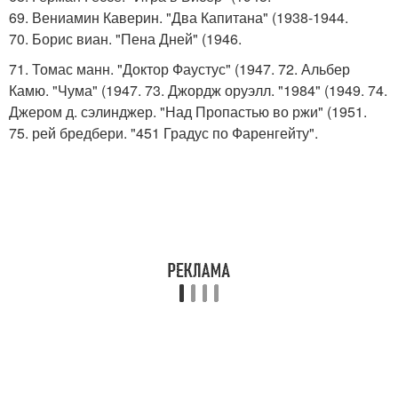
69. Вениамин Каверин. "Два Капитана" (1938-1944.
70. Борис виан. "Пена Дней" (1946.
71. Томас манн. "Доктор Фаустус" (1947. 72. Альбер
Камю. "Чума" (1947. 73. Джордж оруэлл. "1984" (1949. 74.
Джером д. сэлинджер. "Над Пропастью во ржи" (1951.
75. рей бредбери. "451 Градус по Фаренгейту".