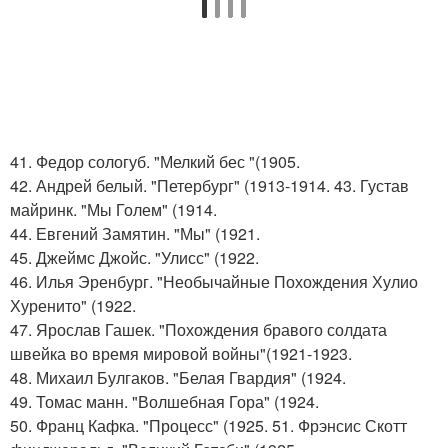
41. Федор сологуб. "Мелкий бес "(1905.
42. Андрей белый. "Петербург" (1913-1914. 43. Густав
майринк. "Мы Голем" (1914.
44. Евгений Замятин. "Мы" (1921.
45. Джеймс Джойс. "Улисс" (1922.
46. Илья Эренбург. "Необычайные Похождения Хулио
Хуренито" (1922.
47. Ярослав Гашек. "Похождения бравого солдата
швейка во время мировой войны"(1921-1923.
48. Михаил Булгаков. "Белая Гвардия" (1924.
49. Томас манн. "Волшебная Гора" (1924.
50. Франц Кафка. "Процесс" (1925. 51. Фрэнсис Скотт