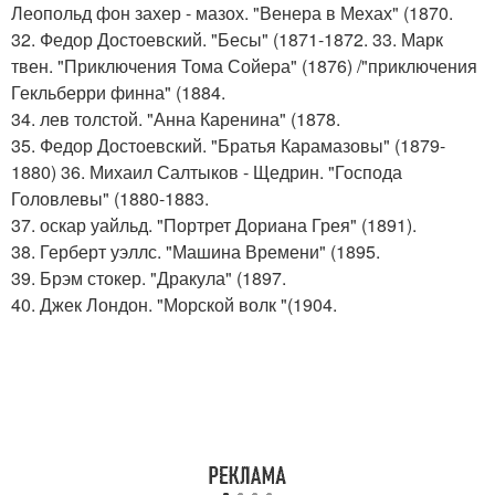
Леопольд фон захер - мазох. "Венера в Мехах" (1870.
32. Федор Достоевский. "Бесы" (1871-1872. 33. Марк
твен. "Приключения Тома Сойера" (1876) /"приключения
Гекльберри финна" (1884.
34. лев толстой. "Анна Каренина" (1878.
35. Федор Достоевский. "Братья Карамазовы" (1879-
1880) 36. Михаил Салтыков - Щедрин. "Господа
Головлевы" (1880-1883.
37. оскар уайльд. "Портрет Дориана Грея" (1891).
38. Герберт уэллс. "Машина Времени" (1895.
39. Брэм стокер. "Дракула" (1897.
40. Джек Лондон. "Морской волк "(1904.