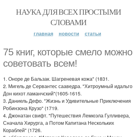
НАУКА ДЛЯ ВСЕХ ПРОСТЫМИ
СЛОВАМИ
главная
новости
статьи
75 книг, которые смело можно
советовать всем!
1. Оноре де Бальзак. Шагреневая кожа" (1831.
2. Мигель де Сервантес сааведра. "Хитроумный идальго
Дон кихот ламанчский"(1605-1615.
3. Даниель Дефо. "Жизнь и Удивительные Приключения
Робинзона Крузо" (1719.
4. Джонатан свифт. "Путешествия Лемюэла Гулливера,
Сначала Хирурга, а Потом Капитана Нескольких
Кораблей" (1726.