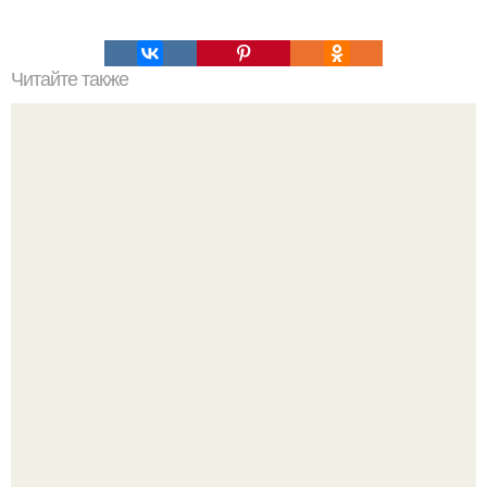
Читайте также
При строительстве дороги найдены.