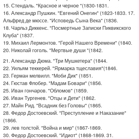
15. Стендаль. "Красное и черное "(1830-1831.
16. Александр Пушкин. "Евгений Онегин" (1823-1833. 17.
Альфред де мюссе. "Исповедь Сына Века" (1836.
18. Чарльз Диккенс. "Посмертные Записки Пиквикского
Клуба" (1837.
19. Михаил Лермонтов. "Герой Нашего Времени" (1840.
20. Николай гоголь. "Мертвые души "(1842.
21. Александр Дюма. "Три Мушкетера" (1844.
22. Уильям теккерей. "Ярмарка тщеславия"(1846.
23. Герман мелвилл. "Моби Дик" (1851.
24. Гюстав Флобер. "Мадам Бовари" (1856.
25. Иван гончаров. "Обломов" (1859.
26. Иван Тургенев. "Отцы и Дети" (1862.
27. Майн Рид. "Всадник без Головы" (1865.
28. Федор Достоевский. "Преступление и Наказание"
(1866.
29. лев толстой. "Война и мир" (1867-1869.
30. Федор Достоевский. "Идиот" (1868-1869. 31.