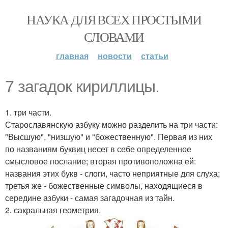
НАУКА ДЛЯ ВСЕХ ПРОСТЫМИ
СЛОВАМИ
главная
новости
статьи
7 загадок кириллицы.
1. три части.
Старославянскую азбуку можно разделить на три части:
"Высшую", "низшую" и "божественную". Первая из них
по названиям буквиц несет в себе определенное
смысловое послание; вторая противоположна ей:
названия этих букв - слоги, часто неприятные для слуха;
третья же - божественные символы, находящиеся в
середине азбуки - самая загадочная из тайн.
2. сакральная геометрия.