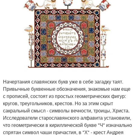
Начертания славянских букв уже в себе загадку таят.
Привычные буквенные обозначения, знакомые нам еще
с прописей, состоят из простых геометрических фигур:
кругов, треугольников, крестов. Но за этим скрыт
сакральный смысл - символы вечности, троицы, Христа.
Исследователи старославянского алфавита установили,
что геометрически в кириллической букве "Ч" изначально
спрятан символ чаши причастия, в "Х" - крест Андрея