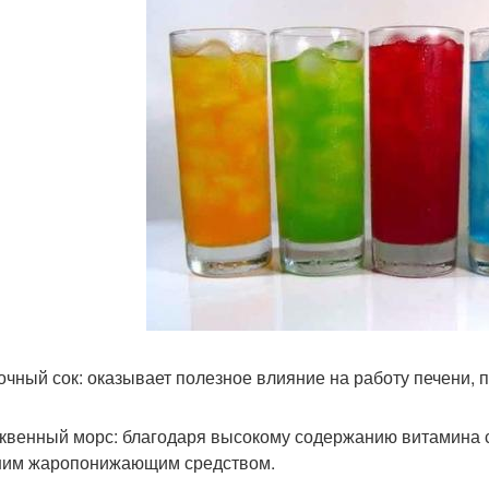
лочный сок: оказывает полезное влияние на работу печени, 
юквенный морс: благодаря высокому содержанию витамина с
им жаропонижающим средством.