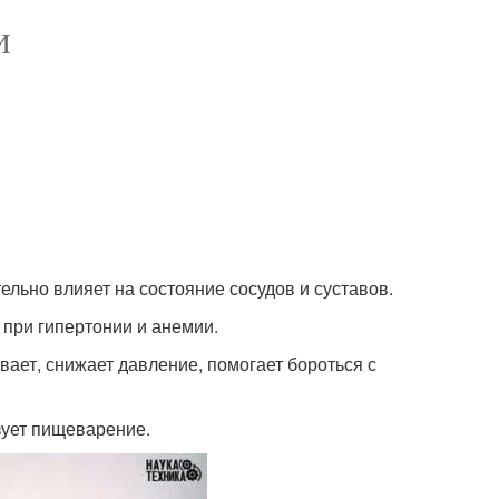
И
ельно влияет на состояние сосудов и суставов.
 при гипертонии и анемии.
вает, снижает давление, помогает бороться с
изует пищеварение.