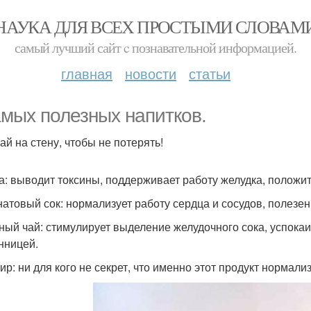
НАУКА ДЛЯ ВСЕХ ПРОСТЫМИ СЛОВАМ
самый лучший сайт c познавательной информацией.
главная
новости
статьи
амых полезных напитков.
ай на стену, чтобы не потерять!
да: выводит токсины, поддерживает работу желудка, положит
анатовый сок: нормализует работу сердца и сосудов, полезен
тный чай: стимулирует выделение желудочного сока, успокаи
нницей.
фир: ни для кого не секрет, что именно этот продукт нормал