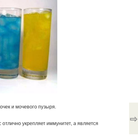
почек и мочевого пузыря.
⇨
 отлично укрепляет иммунитет, а является