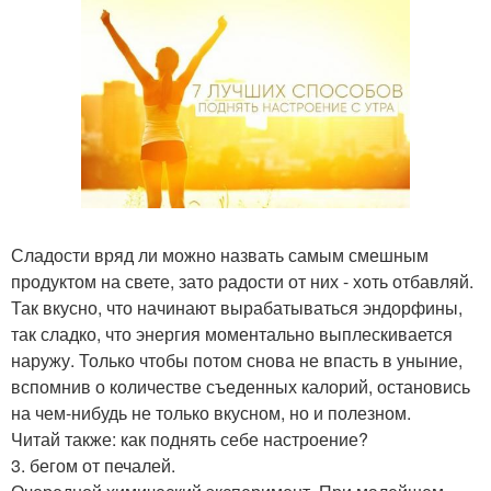
Сладости вряд ли можно назвать самым смешным
продуктом на свете, зато радости от них - хоть отбавляй.
Так вкусно, что начинают вырабатываться эндорфины,
так сладко, что энергия моментально выплескивается
наружу. Только чтобы потом снова не впасть в уныние,
вспомнив о количестве съеденных калорий, остановись
на чем-нибудь не только вкусном, но и полезном.
Читай также: как поднять себе настроение?
3. бегом от печалей.