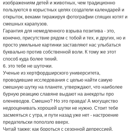
изображениям детей и животных, чем традиционно
пользуются в корыстных целях создатели календарей и
открыток, веками тиражируя фотографии спящих котят и
смешных карапузов.
Гарантия для немедленного взрыва позитива - это,
конечно, присутствие рядом с тобой и тех, и других, но и
просто умильные картинки заставляют нас улыбаться
буквально против собственной воли. К тому же этот
способ куда более тихий.
6. это тебе не шуточки.
Ученые из хертфордширского университета,
проводившие исследования с целью найти самую
смешную шутку на планете, утверждают, что наиболее
бурную реакцию славяне выдают на анекдоты про
оленеводов. Смешно? Но это правда! А могущество
недооценивать хорошей шутки не нужно. Стоит тебе
засмеяться с утра, и пути назад уже нет - настроение
предательски поползло вверх.
Читай также: как бороться с сезонной депрессией.