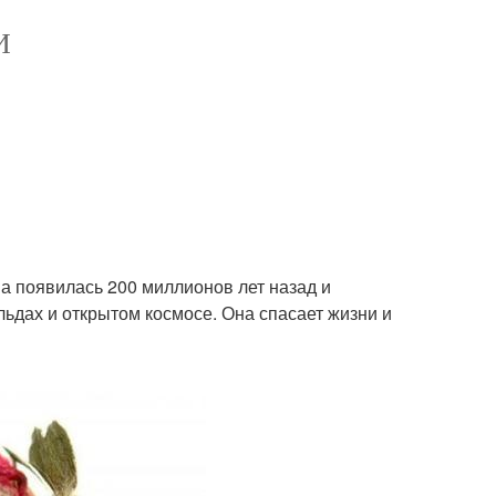
И
а появилась 200 миллионов лет назад и
льдах и открытом космосе. Она спасает жизни и