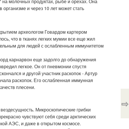
" на молочных продуктах, рыбе и орехах. Она
 организме и через 10 лет может стать
ткрытием археологом Говардом картером
ось, что в тканях легких мумии все еще жил
ртельным для людей с ослабленным иммунитетом
 лорд карнарвон еще задолго до обнаружения
вредил легкое. Он от пневмонии спустя
кончался и другой участник раскопок - Артур
начала раскопок. Его ослабленная иммунная
ачеств плесени.
⇨
 вездесущность. Микроскопические грибки
прекрасно чувствуют себя среди арктических
кой АЭС, и даже в открытом космосе.