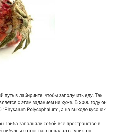
 путь в лабиринте, чтобы заполучить еду. Так
вляется с этим заданием не хуже. В 2000 году он
 "Physarum Polycephalum", а на выходе кусочек
ры гриба заполняли собой все пространство в
-нибудь из отростков попадал в тупик, он