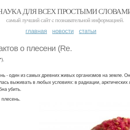
НАУКА ДЛЯ ВСЕХ ПРОСТЫМИ СЛОВАМ
самый лучший сайт c познавательной информацией.
главная
новости
статьи
актов о плесени (Re.
").
нь - один из самых древних живых организмов на земле. Он
лась выживать в любых условиях: в радиации, арктических 
бна убить.
 плесень.