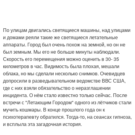
По улицам двигались светящиеся машины, над улицами
и домами реяли такие же светящиеся летательные
аппараты. Город был очень похож на земной, но он не
был земным. Мы его не больше минуты наблюдали.
Скорость его перемещения можно оценить в 30- 35
километров в час. Видимость была плохая, мешали
облака, но мы сделали несколько снимков. Очевидцев
допросили в разведывательном ведомстве ВВС США,
где с них взяли обязательство о неразглашении
инцидента. О нём стало известно только сейчас. После
встречи с "Летающим Городом" одного из лётчиков стали
мучить кошмары. В конце прошлого года он к
психотерапевту обратился. Тогда-то, на сеансах гипноза,
и всплыла эта загадочная история.